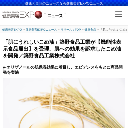
健康と美容のニュースなら健康美容EXPOニュース
健康美容EXPO
健康美容EXPOニュース
リリース：TOP
健康食品
「肌にうれしいこめ
「肌にうれしいこめ油」築野食品工業が【機能性表
示食品届出】を受理。肌への効果を訴求したこめ油
を開発／築野食品工業株式会社
γ-オリザノールの肌保湿効果に着目し、エビデンスをもとに商品開
発を実施