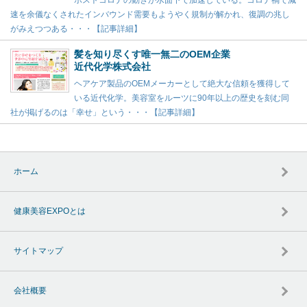
速を余儀なくされたインバウンド需要もようやく規制が解かれ、復調の兆し
がみえつつある・・・【記事詳細】
髪を知り尽くす唯一無二のOEM企業
近代化学株式会社
ヘアケア製品のOEMメーカーとして絶大な信頼を獲得して
いる近代化学。美容室をルーツに90年以上の歴史を刻む同
社が掲げるのは「幸せ」という・・・【記事詳細】
ホーム
健康美容EXPOとは
サイトマップ
会社概要