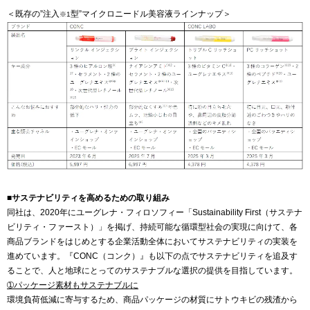
＜既存の”注入
型”マイクロニードル美容液ラインナップ＞
※1
■サステナビリティを高めるための取り組み
同社は、2020年にユーグレナ・フィロソフィー「Sustainability First（サステナ
ビリティ・ファースト）」を掲げ、持続可能な循環型社会の実現に向けて、各
商品ブランドをはじめとする企業活動全体においてサステナビリティの実装を
進めています。『CONC（コンク）』も以下の点でサステナビリティを追及す
ることで、人と地球にとってのサステナブルな選択の提供を目指しています。
➀パッケージ素材もサステナブルに
環境負荷低減に寄与するため、商品パッケージの材質にサトウキビの残渣から