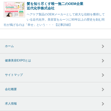
髪を知り尽くす唯一無二のOEM企業
近代化学株式会社
ヘアケア製品のOEMメーカーとして絶大な信頼を獲得して
いる近代化学。美容室をルーツに90年以上の歴史を刻む同
社が掲げるのは「幸せ」という・・・【記事詳細】
ホーム
健康美容EXPOとは
サイトマップ
会社概要
求人情報