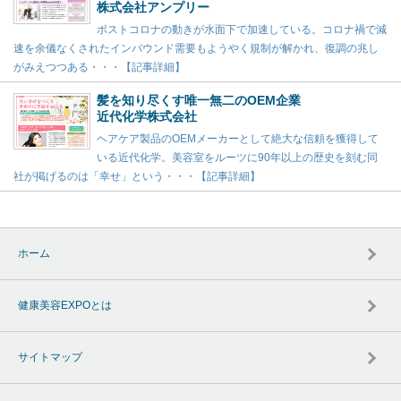
株式会社アンプリー
ポストコロナの動きが水面下で加速している。コロナ禍で減
速を余儀なくされたインバウンド需要もようやく規制が解かれ、復調の兆し
がみえつつある・・・【記事詳細】
髪を知り尽くす唯一無二のOEM企業
近代化学株式会社
ヘアケア製品のOEMメーカーとして絶大な信頼を獲得して
いる近代化学。美容室をルーツに90年以上の歴史を刻む同
社が掲げるのは「幸せ」という・・・【記事詳細】
ホーム
健康美容EXPOとは
サイトマップ