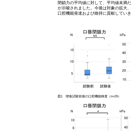
閉鎖力の平均値に対して、平均値未満
が示唆されました。今後は対象の拡大
口腔機能発達および維持に貢献してい
図1 喫食試験前後の口腔機能検査（n=29）