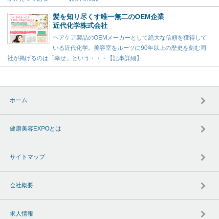
髪を知り尽くす唯一無二のOEM企業
近代化学株式会社
ヘアケア製品のOEMメーカーとして絶大な信頼を獲得して
いる近代化学。美容室をルーツに90年以上の歴史を刻む同
社が掲げるのは「幸せ」という・・・【記事詳細】
ホーム
健康美容EXPOとは
サイトマップ
会社概要
求人情報