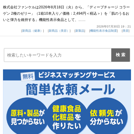
株式会社ファンケルは2026年8月18日（火）から、「ディープチャージ コラー
ゲン 2種のゼリー」（1箱10本入り／価格：2,494円＜税込＞）を「肌のうるお
いと弾力を維持する」機能性表示食品として、……
2026年07月30日 19：21
新商品（健康）
新商品（美容）
新製品
機能性表示食品制度
美容