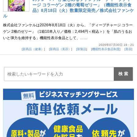
ージ コラーゲン 2種の葡萄ゼリー」（機能性表示食
品）8月18日（火）数量限定発売／株式会社ファンケ
ル
株式会社ファンケルは2026年8月18日（火）から、「ディープチャージ コラー
ゲン 2種のゼリー」（1箱10本入り／価格：2,494円＜税込＞）を「肌のうるお
いと弾力を維持する」機能性表示食品として、……
2026年07月30日 19：21
新商品（健康）
新商品（美容）
新製品
機能性表示食品制度
美容