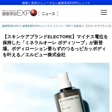
健康と美容のニュースなら健康美容EXPOニュース
健康美容EXPO
健康美容EXPOニュース
リリース：TOP
化粧品
【スキンケアブランドE
【スキンケアブランドELECTORE】マイナス電位を
保持した「ミネラルオーレ ボディソープ」が新登
場。ボディローション要らずのつるっピカッボディ
を叶える／エルビュー株式会社