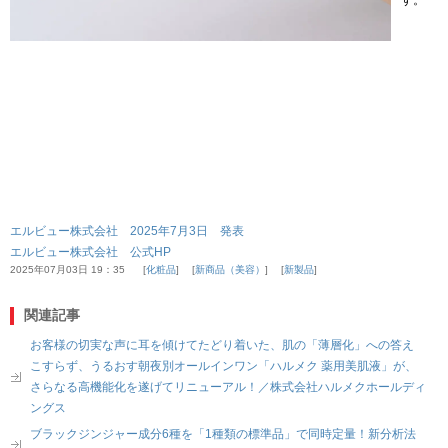
す。
エルビュー株式会社 2025年7月3日 発表
エルビュー株式会社 公式HP
2025年07月03日 19：35
化粧品
新商品（美容）
新製品
関連記事
お客様の切実な声に耳を傾けてたどり着いた、肌の「薄層化」への答え
こすらず、うるおす朝夜別オールインワン「ハルメク 薬用美肌液」が、
さらなる高機能化を遂げてリニューアル！／株式会社ハルメクホールディ
ングス
ブラックジンジャー成分6種を「1種類の標準品」で同時定量！新分析法