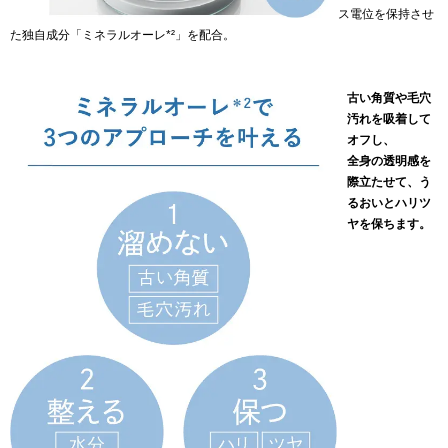
ス電位を保持させ
た独自成分「ミネラルオーレ*²」を配合。
古い角質や毛穴
汚れを吸着して
オフし、
全身の透明感を
際立たせて、う
るおいとハリツ
ヤを保ちます。