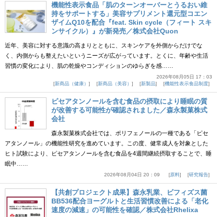
機能性表示食品「肌のターンオーバーとうるおい維
持をサポートする」美容サプリメント還元型コエン
ザイムQ10を配合『feat. Skin cycle（フィート スキ
ンサイクル）』が新発売／株式会社Quon
近年、美容に対する意識の高まりとともに、スキンケアを外側からだけでな
く、内側からも整えたいというニーズが広がっています。とくに、年齢や生活
習慣の変化により、肌の乾燥やコンディションのゆらぎを感……
2026年08月05日 17：03
新商品（健康）
新商品（美容）
新製品
機能性表示食品制度
ピセアタンノールを含む食品の摂取により睡眠の質
が改善する可能性が確認されました／森永製菓株式
会社
森永製菓株式会社では、ポリフェノールの一種である「ピセ
アタンノール」の機能性研究を進めています。この度、健常成人を対象とした
ヒト試験により、ピセアタンノールを含む食品を4週間継続摂取することで、睡
眠中……
2026年08月04日 20：09
原料
研究報告
【共創プロジェクト成果】森永乳業、ビフィズス菌
BB536配合ヨーグルトと生活習慣改善による「老化
速度の減速」の可能性を確認／株式会社Rhelixa