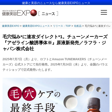
健康と美容のニュースなら健康美容EXPOニュース
健康美容EXPO
健康美容EXPOニュース
リリース：TOP
化粧品
毛穴悩み*に速攻ダイレ
毛穴悩み*に速攻ダイレクト*1。チューンメーカーズ
『アゼライン酸誘導体※』原液新発売／ラフラ・ジ
ャパン株式会社
2025
年7月7日（月）より、ロフトとAmazon TUNEMAKERS（チューンメー
カーズ）公式ストアにて先行発売。2025年7月24日（木）より、全国のバラエ
ティショップで正式発売いたします。