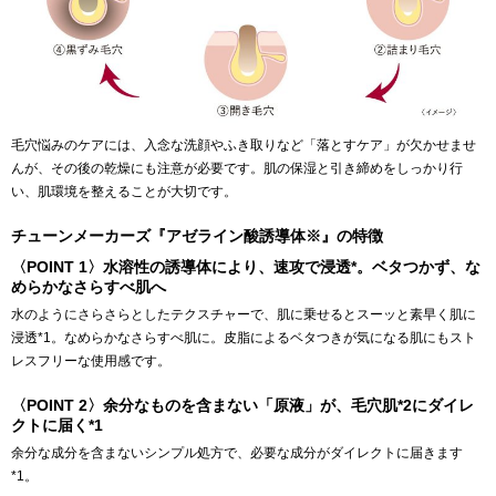
毛穴悩みのケアには、入念な洗顔やふき取りなど「落とすケア」が欠かせませ
んが、その後の乾燥にも注意が必要です。肌の保湿と引き締めをしっかり行
い、肌環境を整えることが大切です。
チューンメーカーズ『アゼライン酸誘導体※』の特徴
〈POINT 1〉水溶性の誘導体により、速攻で浸透*。ベタつかず、な
めらかなさらすべ肌へ
水のようにさらさらとしたテクスチャーで、肌に乗せるとスーッと素早く肌に
浸透*1。なめらかなさらすべ肌に。皮脂によるベタつきが気になる肌にもスト
レスフリーな使用感です。
〈POINT 2〉余分なものを含まない「原液」が、毛穴肌*2にダイレ
クトに届く*1
余分な成分を含まないシンプル処方で、必要な成分がダイレクトに届きます
*1。