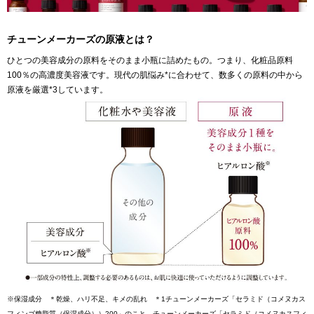
チューンメーカーズの原液とは？
ひとつの美容成分の原料をそのまま小瓶に詰めたもの。つまり、化粧品原料
100％の高濃度美容液です。現代の肌悩み*に合わせて、数多くの原料の中から
原液を厳選*3しています。
※保湿成分 ＊乾燥、ハリ不足、キメの乱れ ＊1チューンメーカーズ「セラミド（コメヌカス
フィンゴ糖脂質（保湿成分））200」のこと、チューンメーカーズ「セラミド（コメヌカスフィ