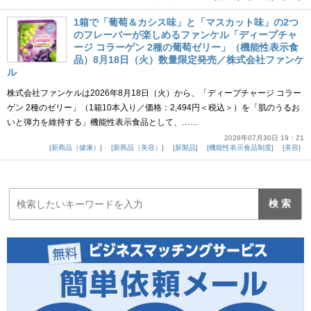
1箱で「葡萄＆カシス味」と「マスカット味」の2つ
のフレーバーが楽しめるファンケル「ディープチャ
ージ コラーゲン 2種の葡萄ゼリー」（機能性表示食
品）8月18日（火）数量限定発売／株式会社ファンケ
ル
株式会社ファンケルは2026年8月18日（火）から、「ディープチャージ コラー
ゲン 2種のゼリー」（1箱10本入り／価格：2,494円＜税込＞）を「肌のうるお
いと弾力を維持する」機能性表示食品として、……
2026年07月30日 19：21
新商品（健康）
新商品（美容）
新製品
機能性表示食品制度
美容