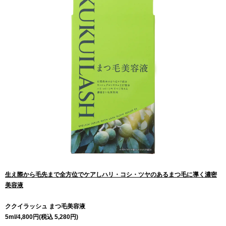
生え際から毛先まで全方位でケアしハリ・コシ・ツヤのあるまつ毛に導く濃密
美容液
ククイラッシュ まつ毛美容液
5ml/4,800円(税込 5,280円)