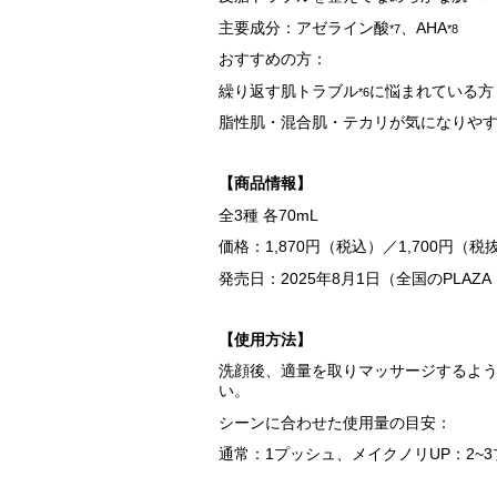
主要成分：アゼライン酸
、AHA
*7
*8
おすすめの方：
繰り返す肌トラブル
に悩まれている方
*6
脂性肌・混合肌・テカリが気になりや
【商品情報】
全3種 各70mL
価格：1,870円（税込）／1,700円（税
発売日：2025年8月1日（全国のPLAZA
【使用方法】
洗顔後、適量を取りマッサージするよ
い。
シーンに合わせた使用量の目安：
通常：1プッシュ、メイクノリUP：2~