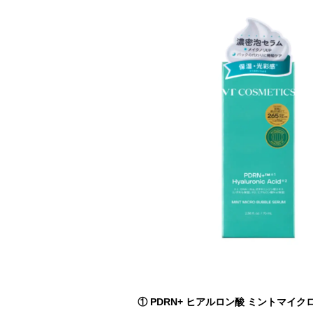
① PDRN+ ヒアルロン酸 ミントマイ