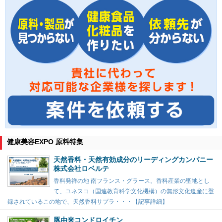
健康美容EXPO 原料特集
天然香料・天然有効成分のリーディングカンパニー
株式会社ロベルテ
香料発祥の地 南フランス・グラース。香料産業の聖地とし
て、ユネスコ（国連教育科学文化機構）の無形文化遺産に登
録されているこの地で、天然香料サプラ・・・【記事詳細】
豚由来コンドロイチン