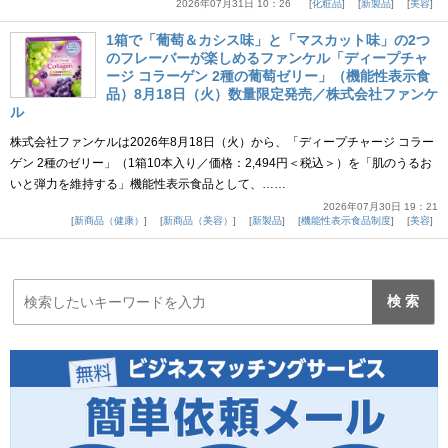
2026年07月31日 10：26
化粧品
新製品
美容
1箱で「葡萄＆カシス味」と「マスカット味」の2つ
のフレーバーが楽しめるファンケル「ディープチャ
ージ コラーゲン 2種の葡萄ゼリー」（機能性表示食
品）8月18日（火）数量限定発売／株式会社ファンケ
ル
株式会社ファンケルは2026年8月18日（火）から、「ディープチャージ コラー
ゲン 2種のゼリー」（1箱10本入り／価格：2,494円＜税込＞）を「肌のうるお
いと弾力を維持する」機能性表示食品として、……
2026年07月30日 19：21
新商品（健康）
新商品（美容）
新製品
機能性表示食品制度
美容