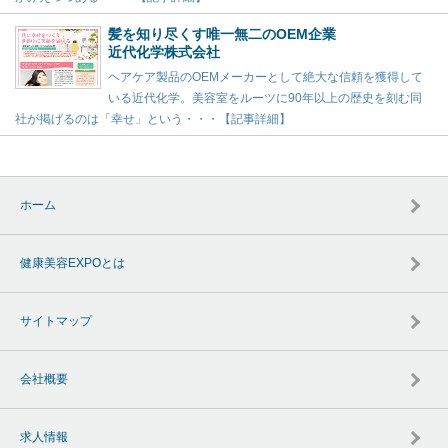
髪を知り尽くす唯一無二のOEM企業
近代化学株式会社
ヘアケア製品のOEMメーカーとして絶大な信頼を獲得して
いる近代化学。美容室をルーツに90年以上の歴史を刻む同
社が掲げるのは「幸せ」という・・・【記事詳細】
ホーム
健康美容EXPOとは
サイトマップ
会社概要
求人情報