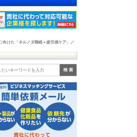
方に向けた「ネルノダ睡眠＋疲労感ケア」／