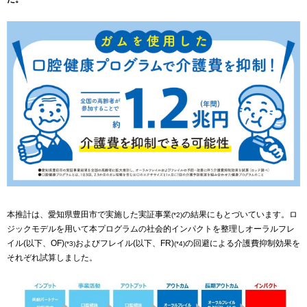
本推計は、愛知県豊田市で実施した実証事業
の結果にもとづいています。ロ
(*2)
ジックモデルを用いて本プログラムの社会的インパクトを整理しオーラルフレ
イル(以下、OF)
およびフレイル(以下、FR)
の回避による介護費抑制効果を
(*3)
(*4)
それぞれ試算しました。