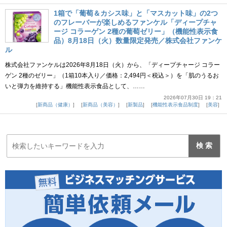
1箱で「葡萄＆カシス味」と「マスカット味」の2つ
のフレーバーが楽しめるファンケル「ディープチャ
ージ コラーゲン 2種の葡萄ゼリー」（機能性表示食
品）8月18日（火）数量限定発売／株式会社ファンケ
ル
株式会社ファンケルは2026年8月18日（火）から、「ディープチャージ コラー
ゲン 2種のゼリー」（1箱10本入り／価格：2,494円＜税込＞）を「肌のうるお
いと弾力を維持する」機能性表示食品として、……
2026年07月30日 19：21
新商品（健康）
新商品（美容）
新製品
機能性表示食品制度
美容