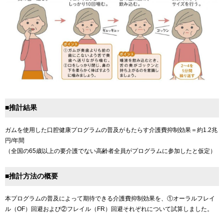
■推計結果
ガムを使用した口腔健康プログラムの普及がもたらす介護費抑制効果＝約1.2兆
円/年間
（全国の65歳以上の要介護でない高齢者全員がプログラムに参加したと仮定）
■推計方法の概要
本プログラムの普及によって期待できる介護費抑制効果を、①オーラルフレイ
ル（OF）回避および②フレイル（FR）回避それぞれについて試算しました。