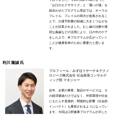
「お口のエクササイズ」と「通いの場」を
組合わせたプログラム実証では、オーラル
フレイル、フレイルの両方が改善されるこ
とで、介護予防費の削減に大きくつながる
ことが試算されました。むし歯の治療や適
切な義歯などの活用により、口の中のケア
をした上で、本プログラムが広がっていく
ことが健康長寿のために重要だと思いま
す。
利川 隆誠 氏
プロフィール：みずほリサーチ＆テクノ
ロジーズ株式会社 社会政策コンサルテ
ィング部 マネジャー
近年、企業の事業、製品やサービスは、そ
の経済価値だけではなく、外部環境や社会
にもたらす直接的・間接的な影響（社会的
インパクト）も重視されるようになってい
ます。今回は口腔健康プログラムが示した