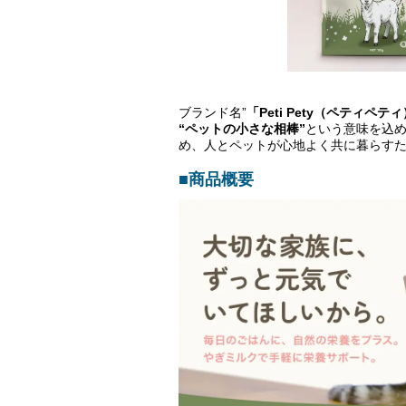
ブランド名”
「Peti Pety（ペティペテ
“ペットの小さな相棒”
という意味を込め
め、人とペットが心地よく共に暮らすた
■商品概要