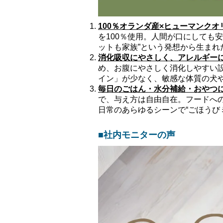
100％オランダ産×ヒューマンクオ
を100％使用。人間が口にしても
ットも家族”という発想から生まれ
消化吸収にやさしく、アレルギー
め、お腹にやさしく消化しやすい設
イン」が少なく、敏感な体質の犬
毎日のごはん・水分補給・おやつ
で、与え方は自由自在。フードへ
日常のあらゆるシーンで“ごほうび
■社内モニターの声