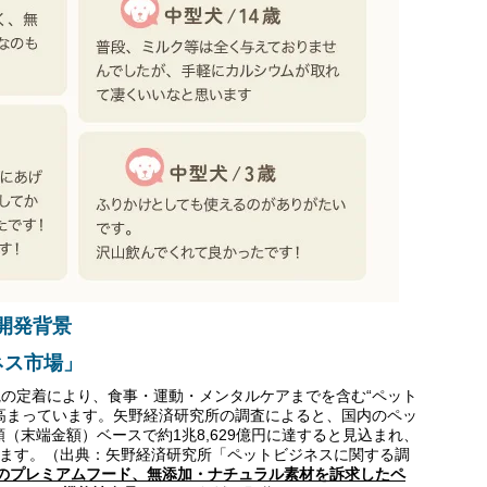
開発背景
ネス市場」
の定着により、食事・運動・メンタルケアまでを含む“ペット
高まっています。矢野経済研究所の調査によると、国内のペッ
額（末端金額）ベースで約1兆8,629億円に達すると見込まれ、
しています。（出典：矢野経済研究所「ペットビジネスに関する調
のプレミアムフード、無添加・ナチュラル素材を訴求したペ