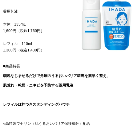
薬用乳液
本体 135mL
1,600円（税込1,760円）
レフィル 110mL
1,300円（税込1,430円）
■商品特長
朝晩なじませるだけで角層のうるおいバリア環境を素早く整え、
肌荒れ・乾燥・ニキビを予防する薬用乳液
レフィルは栓つきスタンディングパウチ
○高精製ワセリン（肌うるおいバリア保護成分）配合