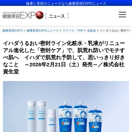
健康と美容のニュースなら健康美容EXPOニュース
健康美容EXPO
健康美容EXPOニュース
リリース：TOP
化粧品
イハダうるおい密封ライ
イハダうるおい密封ライン化粧水・乳液がリニュー
アル進化した「密封ケア」で、肌荒れ防いでモチす
べ肌へ イハダで肌荒れ予防して、思いっきり好き
なこと ～2026年2月21日（土）発売～／株式会社
資生堂