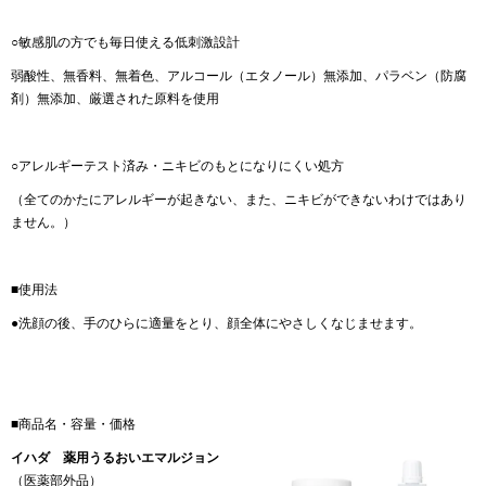
○敏感肌の方でも毎日使える低刺激設計
弱酸性、無香料、無着色、アルコール（エタノール）無添加、パラベン（防腐
剤）無添加、厳選された原料を使用
○アレルギーテスト済み・ニキビのもとになりにくい処方
（全てのかたにアレルギーが起きない、また、ニキビができないわけではあり
ません。）
■使用法
●洗顔の後、手のひらに適量をとり、顔全体にやさしくなじませます。
■商品名・容量・価格
イハダ 薬用うるおいエマルジョン
（医薬部外品）