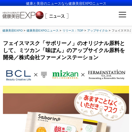
健康と美容のニュースなら健康美容EXPOニュース
健康美容EXPO
健康美容EXPOニュース
リリース：TOP
アップサイクル
フェイスマス
フェイスマスク「サボリーノ」のオリジナル原料と
して、ミツカン「味ぽん」のアップサイクル原料を
開発／株式会社ファーメンステーション