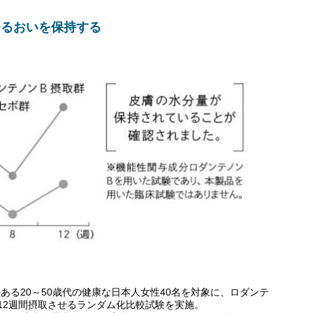
うるおいを保持する
ある20～50歳代の健康な日本人女性40名を対象に、ロダンテ
ボを12週間摂取させるランダム化比較試験を実施。