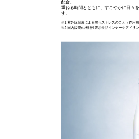
配合。​
重ねる時間とともに、すこやかに日々
す。
※1 紫外線刺激による酸化ストレスのこと（作用機
※2 国内販売の機能性表示食品インナーケアドリ