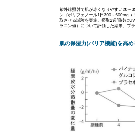
紫外線照射で肌が赤くなりやすい20～3
ンゴポリフェノール1日300～600mg
取させる試験を実施。摂取2週間後にU
ラニン値）について評価した結果、プ
肌の保湿力(バリア機能)を高め