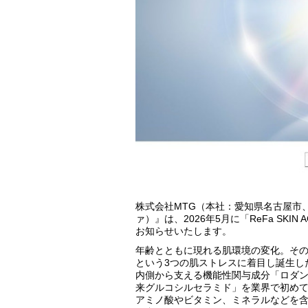
株式会社MTG（本社：愛知県名古屋市
ァ）』は、2026年5月に「ReFa SKI
お知らせいたします。​​
年齢とともに現れる肌環境の変化。その
という3つの肌ストレスに着目し誕生し
内側から支える機能性関与成分「ロダン
来グルコシルセラミド」を業界で初めて
アミノ酸やビタミン、ミネラルなどを