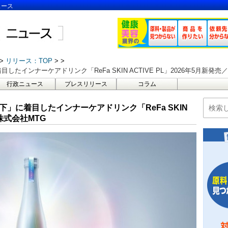
ュース
リリース：TOP
インナーケアドリンク「ReFa SKIN ACTIVE PL」​2026年5月新発売​
行政ニュース
プレスリリース
コラム
」に着目した​インナーケアドリンク「ReFa SKIN
／株式会社MTG