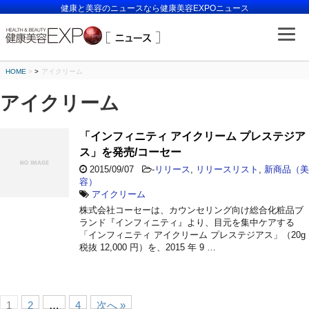
健康と美容のニュースなら健康美容EXPOニュース
HOME
>
アイクリーム
アイクリーム
「インフィニティ アイクリーム プレステジア
ス」を発売/コーセー
2015/09/07
-
リリース
,
リリースリスト
,
新商品（美
容）
アイクリーム
株式会社コーセーは、カウンセリング向け総合化粧品ブ
ランド『インフィニティ』より、目元を集中ケアする
「インフィニティ アイクリーム プレステジアス」（20g
税抜 12,000 円）を、2015 年 9 …
1
2
…
4
次へ »