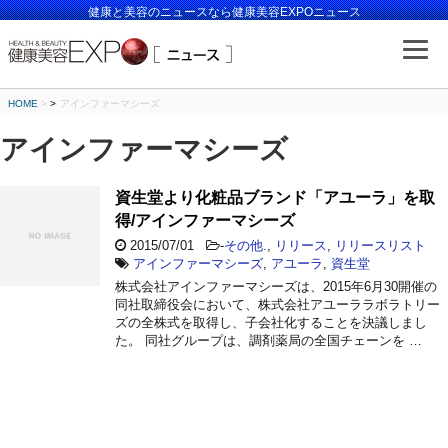
健康と美容のニュースなら健康美容EXPOニュース
HOME
>
アインファーマシーズ
アインファーマシーズ
資生堂より化粧品ブランド「アユーラ」を取
得/アインファーマシーズ
2015/07/01
-
その他.
,
リリース
,
リリースリスト
アインファーマシーズ
,
アユーラ
,
資生堂
株式会社アインファーマシーズは、2015年6月30開催の
同社取締役会において、株式会社アユーララボラトリー
ズの全株式を取得し、子会社化することを決議しまし
た。 同社グループは、調剤薬局の全国チェーンを …