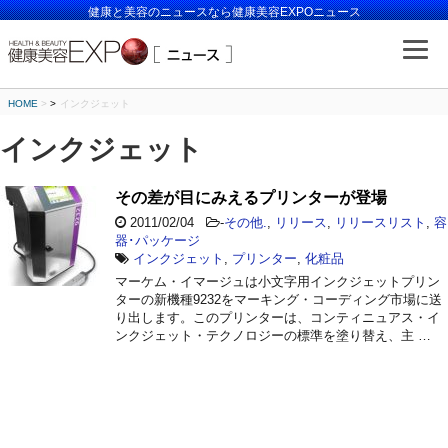
健康と美容のニュースなら健康美容EXPOニュース
HOME
>
インクジェット
インクジェット
その差が目にみえるプリンターが登場
2011/02/04
-
その他.
,
リリース
,
リリースリスト
,
容
器･パッケージ
インクジェット
,
プリンター
,
化粧品
マーケム・イマージュは小文字用インクジェットプリン
ターの新機種9232をマーキング・コーディング市場に送
り出します。このプリンターは、コンティニュアス・イ
ンクジェット・テクノロジーの標準を塗り替え、主 …