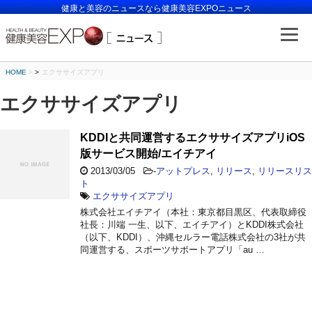
健康と美容のニュースなら健康美容EXPOニュース
HOME
>
エクササイズアプリ
エクササイズアプリ
KDDIと共同運営するエクササイズアプリiOS
版サービス開始/エイチアイ
2013/03/05
-
アットプレス
,
リリース
,
リリースリス
ト
エクササイズアプリ
株式会社エイチアイ（本社：東京都目黒区、代表取締役
社長：川端 一生、以下、エイチアイ）とKDDI株式会社
（以下、KDDI）、沖縄セルラー電話株式会社の3社が共
同運営する、スポーツサポートアプリ「au …