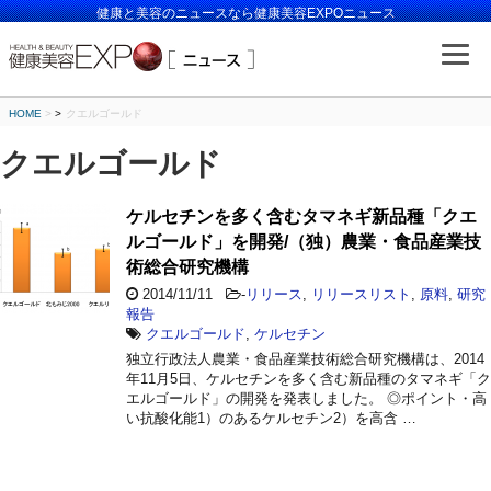
健康と美容のニュースなら健康美容EXPOニュース
HOME
>
クエルゴールド
クエルゴールド
ケルセチンを多く含むタマネギ新品種「クエ
ルゴールド」を開発/（独）農業・食品産業技
術総合研究機構
2014/11/11
-
リリース
,
リリースリスト
,
原料
,
研究
報告
クエルゴールド
,
ケルセチン
独立行政法人農業・食品産業技術総合研究機構は、2014
年11月5日、ケルセチンを多く含む新品種のタマネギ「ク
エルゴールド」の開発を発表しました。 ◎ポイント・高
い抗酸化能1）のあるケルセチン2）を高含 …