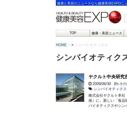
健康と美容のニュースなら健康美容EXPOニ
TOP
健康・美容ニュース
HOME
>
シンバイオティクス
シンバイオティク
ヤクルト中央研究
2009/06/30
-
その
シンバイオティクス
株式会社ヤクルト本社
保）に、新しい「食品
バイオティクスやシン