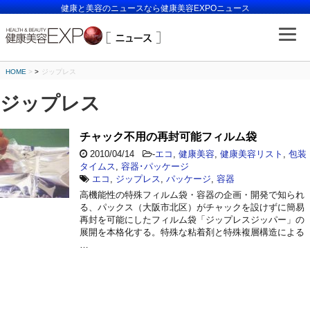
健康と美容のニュースなら健康美容EXPOニュース
HOME
>
ジップレス
ジップレス
チャック不用の再封可能フィルム袋
2010/04/14
-
エコ
,
健康美容
,
健康美容リスト
,
包装
タイムス
,
容器･パッケージ
エコ
,
ジップレス
,
パッケージ
,
容器
高機能性の特殊フィルム袋・容器の企画・開発で知られ
る、パックス（大阪市北区）がチャックを設けずに簡易
再封を可能にしたフィルム袋「ジップレスジッパー」の
展開を本格化する。特殊な粘着剤と特殊複層構造による
…