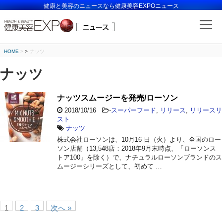
健康と美容のニュースなら健康美容EXPOニュース
HOME
>
ナッツ
ナッツ
ナッツスムージーを発売/ローソン
2018/10/16
-
スーパーフード
,
リリース
,
リリースリ
スト
ナッツ
株式会社ローソンは、10月16 日（火）より、全国のロー
ソン店舗（13,548店：2018年9月末時点、「ローソンス
トア100」を除く）で、ナチュラルローソンブランドのス
ムージーシリーズとして、初めて …
1
2
3
次へ »