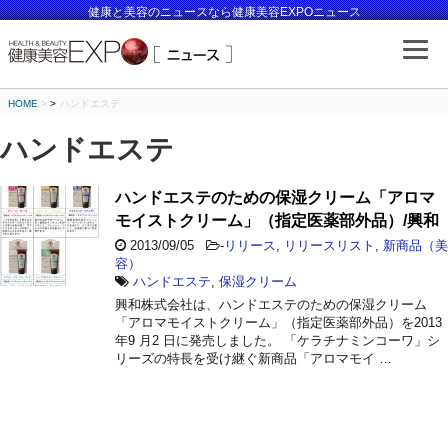
健康と美容のニュースなら健康美容EXPOニュース
HOME
>
ハンドエステ
ハンドエステ
ハンドエステのための保湿クリーム「アロマ
モイストクリーム」（指定医薬部外品）/興和
2013/09/05
-
リリース
,
リリースリスト
,
新商品（美
容）
ハンドエステ
,
保湿クリーム
興和株式会社は、ハンドエステのための保湿クリーム
「アロマモイストクリーム」（指定医薬部外品）を2013
年9 月2 日に発売しました。 「ケラチナミンコーワ」シ
リーズの特長を受け継ぐ新商品「アロマモイ …