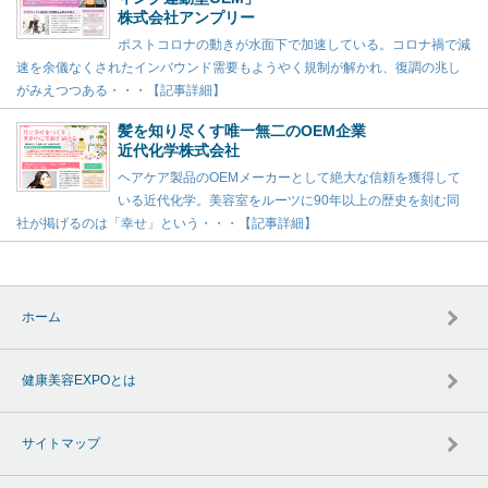
株式会社アンプリー
ポストコロナの動きが水面下で加速している。コロナ禍で減
速を余儀なくされたインバウンド需要もようやく規制が解かれ、復調の兆し
がみえつつある・・・【記事詳細】
髪を知り尽くす唯一無二のOEM企業
近代化学株式会社
ヘアケア製品のOEMメーカーとして絶大な信頼を獲得して
いる近代化学。美容室をルーツに90年以上の歴史を刻む同
社が掲げるのは「幸せ」という・・・【記事詳細】
ホーム
健康美容EXPOとは
サイトマップ