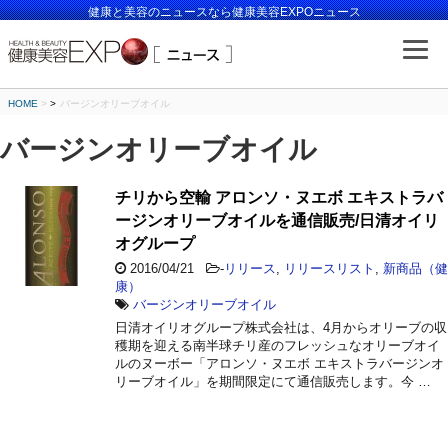
健康と美容のニュースなら健康美容EXPOニュース
HOME
>
バージンオリーブオイル
バージンオリーブオイル
チリから空輸 アロンソ・ヌエボ エキストラバ
ージンオリーブオイルを通信販売/日清オイリ
オグループ
2016/04/21
-
リリース
,
リリースリスト
,
新商品（健
康）
バージンオリーブオイル
日清オイリオグループ株式会社は、4月からオリーブの収
穫期を迎える南半球チリ産のフレッシュなオリーブオイ
ルのヌーボー「アロンソ・ヌエボ エキストラバージンオ
リーブオイル」を期間限定にて通信販売します。今 …