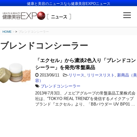
健康と美容のニュースなら健康美容EXPOニュース
HOME
>
ブレンドコンシーラー
ブレンドコンシーラー
「エクセル」から濃淡2色入り「ブレンドコン
シーラー」を発売/常盤薬品
2013/06/11
-
リリース
,
リリースリスト
,
新商品（美
容）
ブレンドコンシーラー
2013年7月3日、ノエビアグループの常盤薬品工業株式会
社は、“TOKYO REAL TREND”を発信するメイクアップ
ブランド『エクセル』より、「BBパウダー UV BP01 …