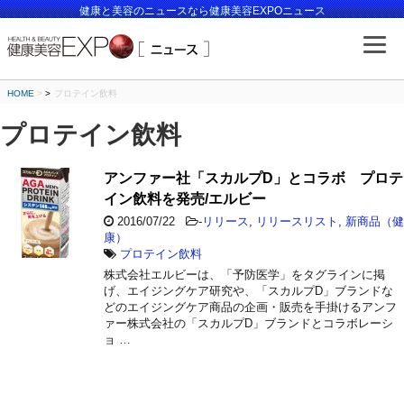
健康と美容のニュースなら健康美容EXPOニュース
HOME
>
プロテイン飲料
プロテイン飲料
アンファー社「スカルプD」とコラボ プロテ
イン飲料を発売/エルビー
2016/07/22
-
リリース
,
リリースリスト
,
新商品（健
康）
プロテイン飲料
株式会社エルビーは、「予防医学」をタグラインに掲
げ、エイジングケア研究や、「スカルプD」ブランドな
どのエイジングケア商品の企画・販売を手掛けるアンフ
ァー株式会社の「スカルプD」ブランドとコラボレーシ
ョ …