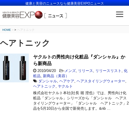
健康と美容のニュースなら健康美容EXPOニュース
HOME
>
ヘアトニック
ヘアトニック
ヤクルトの男性向け化粧品『ダンシャル』か
ら新商品
2010/04/20
-
メンズ
,
リリース
,
リリースリスト
,
化
粧品
,
新商品（美容）
ダンシャル
,
ヘアケア
,
ヘアスタイリングウォーター
,
ヘアトニック
,
ヤクルト
株式会社ヤクルト本社(社長 堀 澄也）では、男性向け化
粧品「ダンシャル」シリーズから「ダンシャル ヘアス
タイリングウォーター」「ダンシャル ヘアトニック」2
品を5月10日から全国で新発売します。&nb …