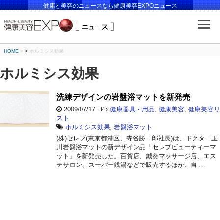
健康と美容のニュースなら健康美容EXPOニュース
HOME
>
ホルミシス効果
ホルミシス効果
洗練デザインの岩盤浴マットを新発売
2009/07/17
-
健康器具・用品
,
健康美容
,
健康美容リ
スト
ホルミシス効果
,
岩盤浴マット
(株)セレブ(東京都港区、寺谷勝一郎社長)は、ドクター玉
川岩盤浴マットの新デザイン品「セレブビューティーマ
ット」を新発売した。百貨店、鍼灸マッサージ店、エス
テサロン、スーパー銭湯などで販売するほか、自 …