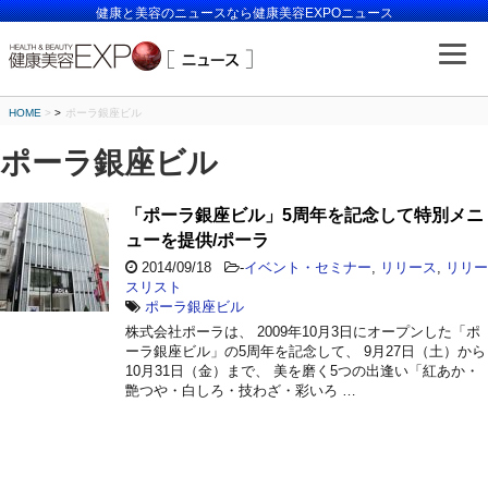
健康と美容のニュースなら健康美容EXPOニュース
HOME
>
ポーラ銀座ビル
ポーラ銀座ビル
「ポーラ銀座ビル」5周年を記念して特別メニ
ューを提供/ポーラ
2014/09/18
-
イベント・セミナー
,
リリース
,
リリー
スリスト
ポーラ銀座ビル
株式会社ポーラは、 2009年10月3日にオープンした「ポ
ーラ銀座ビル」の5周年を記念して、 9月27日（土）から
10月31日（金）まで、 美を磨く5つの出逢い「紅あか・
艶つや・白しろ・技わざ・彩いろ …