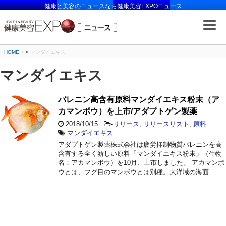
健康と美容のニュースなら健康美容EXPOニュース
HOME
>
マンダイエキス
マンダイエキス
バレニン高含有原料マンダイエキス粉末（ア
カマンボウ）を上市/アダプトゲン製薬
2018/10/15
-
リリース
,
リリースリスト
,
原料
マンダイエキス
アダプトゲン製薬株式会社は疲労抑制物質バレニンを高
含有する全く新しい原料「マンダイエキス粉末」（生物
名：アカマンボウ）を10月、上市しました。 アカマンボ
ウとは、フグ目のマンボウとは別種。大洋域の海面 …