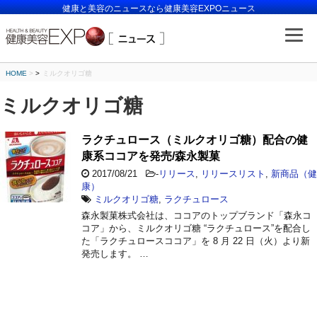
健康と美容のニュースなら健康美容EXPOニュース
HOME
>
ミルクオリゴ糖
ミルクオリゴ糖
ラクチュロース（ミルクオリゴ糖）配合の健
康系ココアを発売/森永製菓
2017/08/21
-
リリース
,
リリースリスト
,
新商品（健
康）
ミルクオリゴ糖
,
ラクチュロース
森永製菓株式会社は、ココアのトップブランド「森永コ
コア」から、ミルクオリゴ糖 “ラクチュロース”を配合し
た「ラクチュロースココア」を 8 月 22 日（火）より新
発売します。 …