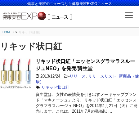
健康と美容のニュースなら健康美容EXPOニュース
HOME
>
リキッド状口紅
リキッド状口紅
リキッド状口紅「エッセンスグラマラスルー
ジュNEO」を発売/資生堂
2013/12/24
-
リリース
,
リリースリスト
,
新商品（健
康）
リキッド状口紅
資生堂は、女性の表情美を引き出すメーキャップブラン
ド「マキアージュ」より、リキッド状口紅「エッセンス
グラマラスルージュ NEO」を2014年1月21日（火）に発
売します。これは、2011年7月の発売以 …