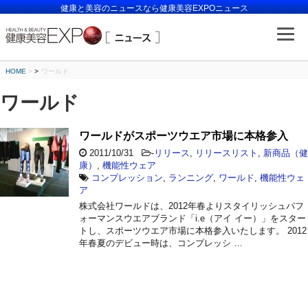
健康と美容のニュースなら健康美容EXPOニュース
HOME
>
ワールド
ワールド
ワールドがスポーツウエア市場に本格参入
2011/10/31
-
リリース
,
リリースリスト
,
新商品（健
康）
,
機能性ウェア
コンプレッション
,
ランニング
,
ワールド
,
機能性ウェ
ア
株式会社ワールドは、2012年春よりスタイリッシュパフ
ォーマンスウエアブランド「i.e（アイ イー）」をスター
トし、スポーツウエア市場に本格参入いたします。 2012
年春夏のデビュー時は、コンプレッシ …