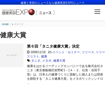
健康と美容のニュースなら健康美容EXPOニュース
HOME
>
健康大賞
健康大賞
第６回「タニタ健康大賞」決定
2009/11/18
-
イベント・セミナー
,
リリース
,
リリー
スリスト
,
健康
タニタ
,
メタボ
,
健康大賞
健康をはかるリーディングカンパニーである株式会社タ
ニタ（東京都板橋区前野町1－1４－２、社長・谷田千
里）は、日本人の健康づくりに貢献した個人または団体
を顕彰する「タニタ健康大賞」をメタボリックシンドロ
…