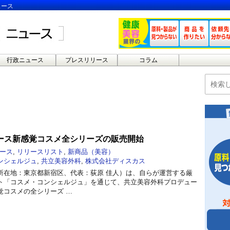
ュース
行政ニュース
プレスリリース
コラム
ース新感覚コスメ全シリーズの販売開始
ース
,
リリースリスト
,
新商品（美容）
ンシェルジュ
,
共立美容外科
,
株式会社ディスカス
所在地：東京都新宿区、代表：荻原 佳人）は、自らが運営する厳
ト「コスメ・コンシェルジュ」を通じて、共立美容外科プロデュー
覚コスメの全シリーズ …