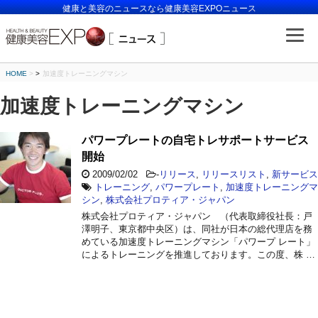
健康と美容のニュースなら健康美容EXPOニュース
HOME
>
加速度トレーニングマシン
加速度トレーニングマシン
パワープレートの自宅トレサポートサービス
開始
2009/02/02
-
リリース
,
リリースリスト
,
新サービス
トレーニング
,
パワープレート
,
加速度トレーニングマ
シン
,
株式会社プロティア・ジャパン
株式会社プロティア・ジャパン （代表取締役社長：戸
澤明子、東京都中央区）は、同社が日本の総代理店を務
めている加速度トレーニングマシン「パワープ レート」
によるトレーニングを推進しております。この度、株 …