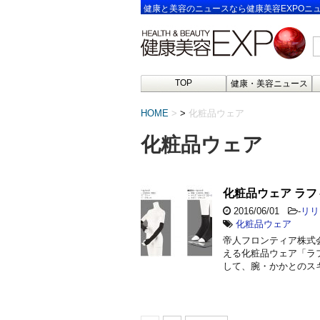
健康と美容のニュースなら健康美容EXPOニ
TOP
健康・美容ニュース
HOME
>
化粧品ウェア
化粧品ウェア
化粧品ウェア ラ
2016/06/01
-
リリ
化粧品ウェア
帝人フロンティア株式
える化粧品ウェア「ラ
して、腕・かかとのス