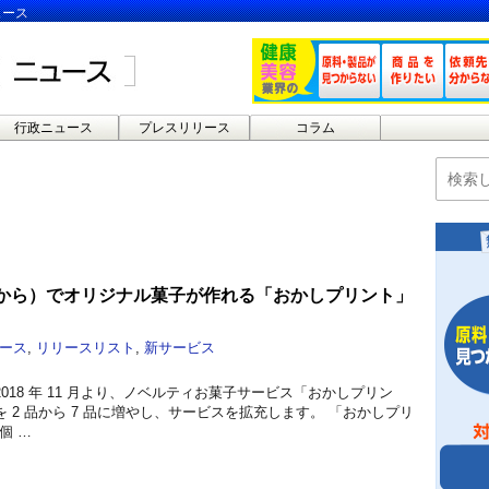
ュース
行政ニュース
プレスリリース
コラム
個から）でオリジナル菓子が作れる「おかしプリント」
ース
,
リリースリスト
,
新サービス
018 年 11 月より、ノベルティお菓子サービス「おかしプリン
 2 品から 7 品に増やし、サービスを拡充します。 「おかしプリ
個 …