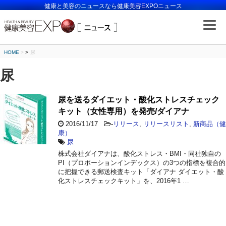
健康と美容のニュースなら健康美容EXPOニュース
HOME
>
尿
尿
尿を送るダイエット・酸化ストレスチェック
キット（女性専用）を発売/ダイアナ
2016/11/17
-
リリース
,
リリースリスト
,
新商品（健
康）
尿
株式会社ダイアナは、酸化ストレス・BMI・同社独自の
PI（プロポーションインデックス）の3つの指標を複合的
に把握できる郵送検査キット「ダイアナ ダイエット・酸
化ストレスチェックキット」を、2016年1 …