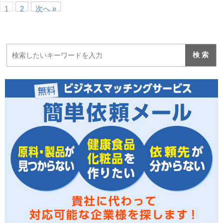
1
2
次へ »