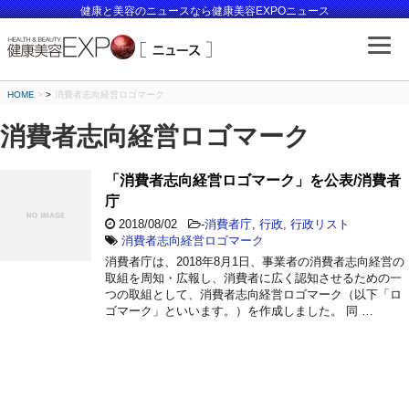
健康と美容のニュースなら健康美容EXPOニュース
HOME
>
消費者志向経営ロゴマーク
消費者志向経営ロゴマーク
「消費者志向経営ロゴマーク」を公表/消費者
庁
2018/08/02
-
消費者庁
,
行政
,
行政リスト
消費者志向経営ロゴマーク
消費者庁は、2018年8月1日、事業者の消費者志向経営の
取組を周知・広報し、消費者に広く認知させるための一
つの取組として、消費者志向経営ロゴマーク（以下「ロ
ゴマーク」といいます。）を作成しました。 同 …