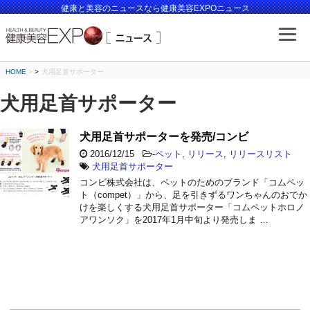
健康と美容のニュースなら健康美容EXPOニュース
HOME
>
犬用足首サポーター
犬用足首サポーター
犬用足首サポーターを発売/コンビ
2016/12/15
-
ペット
,
リリース
,
リリースリスト
犬用足首サポーター
コンビ株式会社は、ペットのためのブランド「コムペッ
ト（compet）」から、足を引きずるワンちゃんのおでか
けを楽しくする犬用足首サポーター「コムペットホロノ
アワンソク」を2017年1月中旬より発売しま …