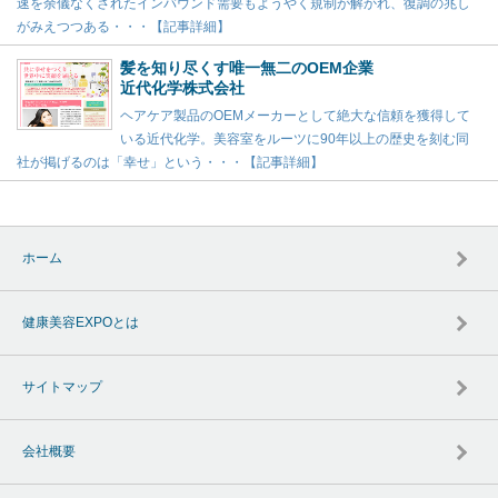
速を余儀なくされたインバウンド需要もようやく規制が解かれ、復調の兆し
がみえつつある・・・【記事詳細】
髪を知り尽くす唯一無二のOEM企業
近代化学株式会社
ヘアケア製品のOEMメーカーとして絶大な信頼を獲得して
いる近代化学。美容室をルーツに90年以上の歴史を刻む同
社が掲げるのは「幸せ」という・・・【記事詳細】
ホーム
健康美容EXPOとは
サイトマップ
会社概要