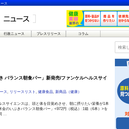
ュース
行政ニュース
プレスリリース
コラム
き バランス朝食パー」新発売/ファンケルヘルスサイ
ース
,
リリースリスト
,
健康食品
,
新商品（健康）
ルスサイエンスは、頭と体を目覚めさせ、朝に摂りたい栄養が1本
金のいぶきバランス朝食パー」<972円（税込）:1箱（6本）>を
 …