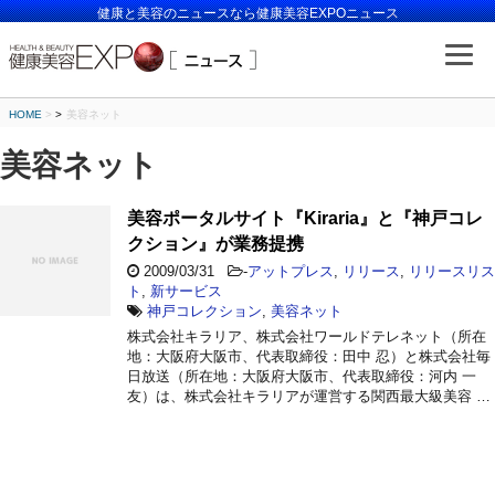
健康と美容のニュースなら健康美容EXPOニュース
HOME
>
美容ネット
美容ネット
美容ポータルサイト『Kiraria』と『神戸コレ
クション』が業務提携
2009/03/31
-
アットプレス
,
リリース
,
リリースリス
ト
,
新サービス
神戸コレクション
,
美容ネット
株式会社キラリア、株式会社ワールドテレネット（所在
地：大阪府大阪市、代表取締役：田中 忍）と株式会社毎
日放送（所在地：大阪府大阪市、代表取締役：河内 一
友）は、株式会社キラリアが運営する関西最大級美容 …