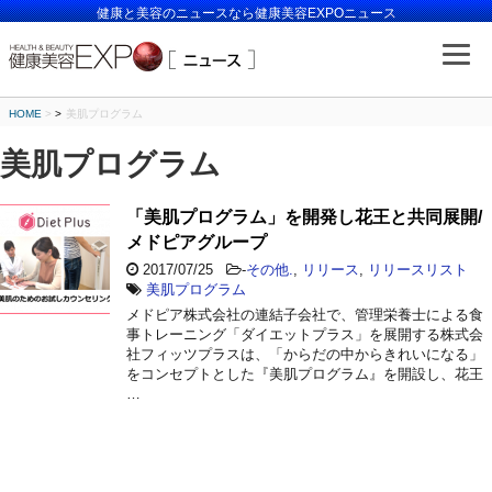
健康と美容のニュースなら健康美容EXPOニュース
HOME
>
美肌プログラム
美肌プログラム
「美肌プログラム」を開発し花王と共同展開/
メドピアグループ
2017/07/25
-
その他.
,
リリース
,
リリースリスト
美肌プログラム
メドピア株式会社の連結子会社で、管理栄養士による食
事トレーニング「ダイエットプラス」を展開する株式会
社フィッツプラスは、「からだの中からきれいになる」
をコンセプトとした『美肌プログラム』を開設し、花王
…